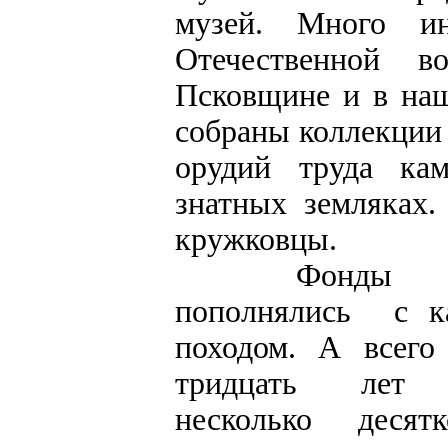
музей. Много ин
Отечественной в
Псковщине и в наш
собраны коллекции 
орудий труда кам
знатных земляках.
кружковцы.
Фонды му
пополнялись с к
походом. А всего
тридцать лет
несколько десят