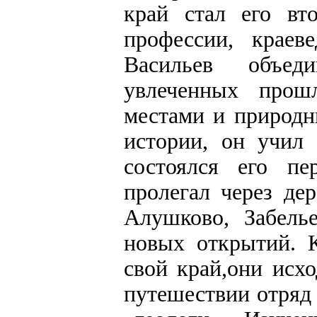
край стал его вт
профессии, краев
Васильев объед
увлеченных прош
местами и природн
истории, он учил
состоялся его п
пролегал через де
Алушково, Забель
новых открытий. 
свой край,они исх
путешествии отряд 