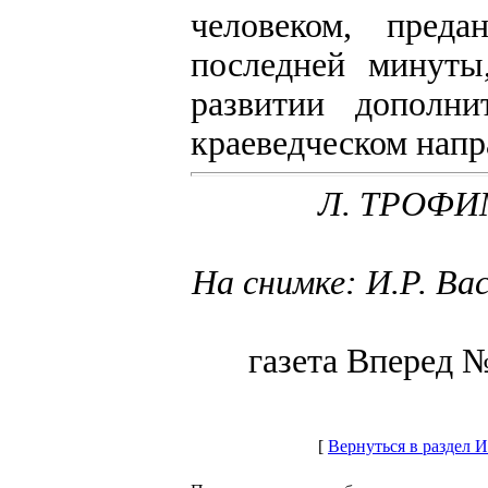
человеком, пред
последней минуты
развитии дополни
краеведческом напр
Л. ТРОФИМ
На снимке: И.Р. Вас
газета Вперед 
[
Вернуться в раздел И