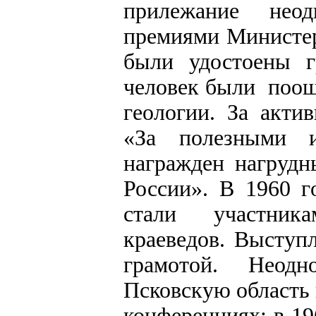
прилежание неод
премиями Министер
были удостоены 
человек были поощ
геологии. За акти
«За полезными и
награжден нагрудн
России». В 1960 г
стали участник
краеведов. Выступ
грамотой. Неодн
Псковскую область 
конференциях: в 19