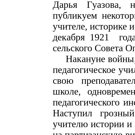
Дарья Гуазова, 
публикуем некотор
учителе, историке 
декабря 1921 год
сельского Совета О
Накануне войны, в
педагогическое учи
свою преподавате
школе, одновреме
педагогического ин
Наступил грозны
учителю истории и
на партизанскую в