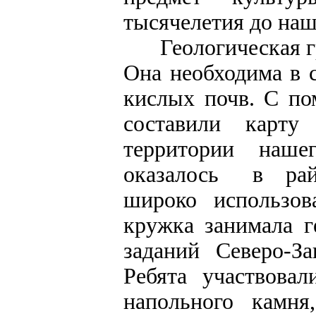
тысячелетия до наш
Геологическая гру
Она необходима в с
кислых почв. С по
составили карту
территории наше
оказалось в рай
широко использов
кружка занимала г
заданий Северо-За
Ребята участвовал
напольного камня