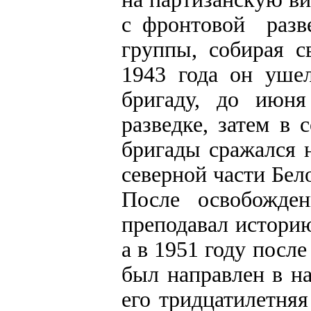
с фронтовой разв
группы, собирая с
1943 года он уше
бригаду, до июня
разведке, затем в 
бригады сражался 
северной части Бе
После освобожде
преподавал истори
а в 1951 году посл
был направлен в на
его тридцатилетняя