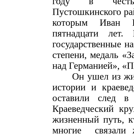
году в честь 
Пустошкинского ра
которым Иван Р
пятнадцати лет.
государственные н
степени, медаль «З
над Германией», «
Он ушел из жизни
истории и краеве
оставили след в
Краеведческий кр
жизненный путь, кт
многие связали 