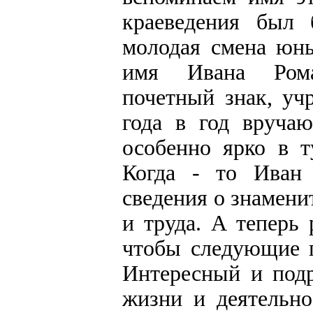
краеведения был 
молодая смена юны
имя Ивана Рома
почетный знак, уч
года в год вруча
особенно ярко в т
Когда - то Иван 
сведения о знамени
и труда. А теперь
чтобы следующие п
Интересный и под
жизни и деятельн