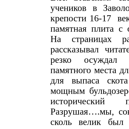
учеников в Завол
крепости 16-17 век
памятная плита с 
На страницах р
рассказывал читат
резко осуждал и
памятного места д
для выпаса скот
мощным бульдозеро
исторический п
Разрушая….мы, со
сколь велик был