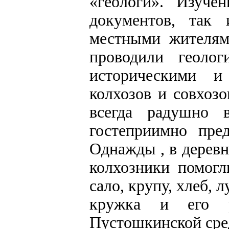
«геологи». Изуче
документов, так 
местными жителям
проводили геолог
историческими и
колхозов и совхоз
всегда радушно 
гостеприимно пре
Однажды , в дерев
колхозники помогл
сало, крупу, хлеб, 
кружка и его р
Пустошкинской сре