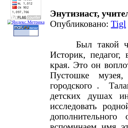
Энутизиаст, учите
Опубликовано:
Tigl
Был такой чело
Историк, педагог,
края. Это он вопл
Пустошке музея,
городского . Тала
детских душах ин
исследовать родно
дополнительного 
вспоминаем имя эт