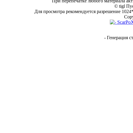
При перепечатке любого материала акт
© tigl Пу
Для просмотра рекомендуется разрешение 1024*7
Copy
- Генерация с