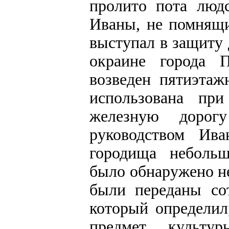
пролито пота люд
Иваны, не помнящи
выступал в защиту 
окраине города 
возведен пятиэта
использована при
железную дорогу 
руководством Ива
городища небольш
было обнаружено н
были переданы со
который определил
предмет культу