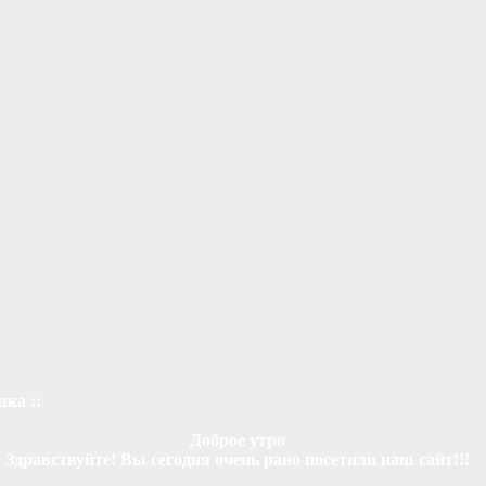
шка ::
Доброе утро
Здравствуйте! Вы сегодня очень рано посетили наш сайт!!!