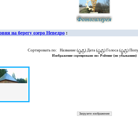
овня на берегу озеро Неведро
:
Сортировать по: Название (
) Дата (
) Голоса (
) Поп
Изображение сортировано по: Рэйтинг (по убыванию)