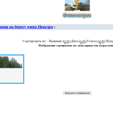
овня на берегу озеро Неведро
:
Сортировать по: Название (
) Дата (
) Голоса (
) Поп
Изображение сортировано по: популярные (по возрастан