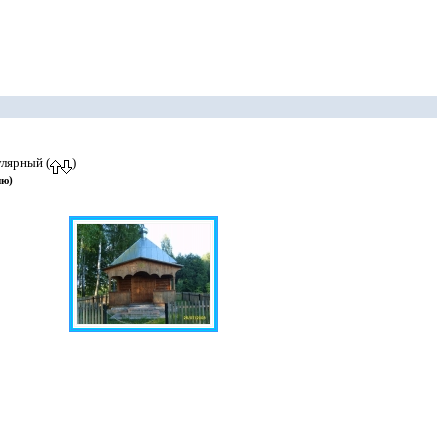
улярный (
)
ию)