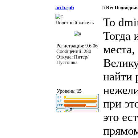
arch-spb
Re: Подводная
To dmit
Почетный житель
Тогда 
места,
Регистрация: 9.6.06
Сообщений: 280
Откуда: Питер/
Велику
Пустошка
найти 
нежели
Уровень:
15
при эт
это ес
прямом