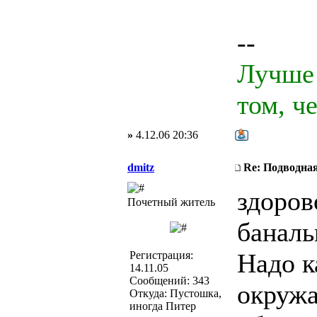
--
Лучше 
том, ч
»
4.12.06 20:36
dmitz
Re: Подводная
здоров
Почетный житель
баналь
Надо к
Регистрация:
14.11.05
Сообщений: 343
окружа
Откуда: Пустошка,
иногда Питер