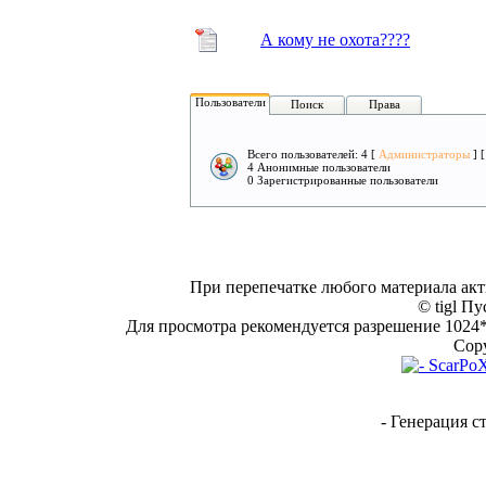
А кому не охота????
Пользователи
Поиск
Права
Всего пользователей: 4 [
Администраторы
] 
4 Анонимные пользователи
0 Зарегистрированные пользователи
При перепечатке любого материала акт
© tigl Пу
Для просмотра рекомендуется разрешение 1024*7
Copy
- Генерация с