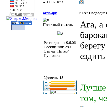
»
9.1.07 18:31
arch-spb
Re: Подводная
Ага, а
Почетный житель
барока
берегу
Регистрация: 9.6.06
Сообщений: 280
Откуда: Питер/
ездить
Пустошка
--
Уровень:
15
Лучше 
том, ч