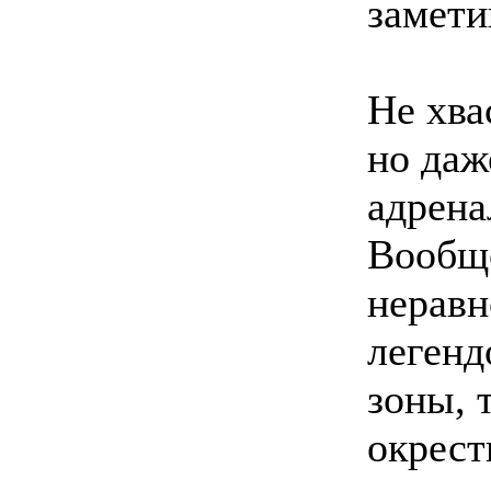
замети
Не хва
но даж
адрена
Вообщ
неравн
легенд
зоны, 
окрест