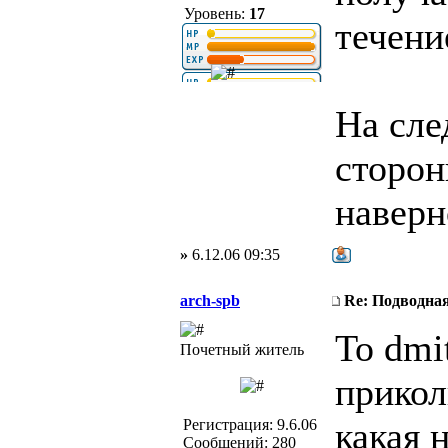
Уровень:
17
течени
На сле
сторон
наверн
»
6.12.06 09:35
arch-spb
Re: Подводная
To dmi
Почетный житель
прикол
какая 
Регистрация: 9.6.06
Сообщений: 280