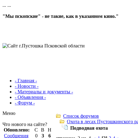
...
...
"Мы пскопские" - не такие, как в указанном кино."
- Главная -
- Новости -
- Материалы и документы -
- Объявления -
- Форум -
Меню
Список форумов
Охота в лесах Пустошкинского р
Что нового на сайте?
Подводная охота
Обновлено:
С
В
Н
Сообщения
0
3
6