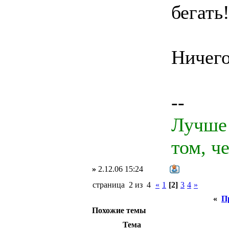
бегать!
Ничего
--
Лучше 
том, ч
»
2.12.06 15:24
страница 2 из 4
«
1
[2]
3
4
»
«
П
Похожие темы
Тема