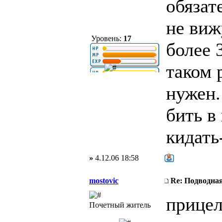
обязат
не виж
Уровень:
17
более 
таком 
нужен.
бить в
кидать
»
4.12.06 18:58
mostovic
Re: Подводная
прицел
Почетный житель