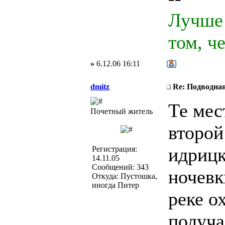
Лучше 
том, ч
»
6.12.06 16:11
dmitz
Re: Подводная
Те мес
Почетный житель
второй
идрицк
Регистрация:
14.11.05
Сообщений: 343
ночевк
Откуда: Пустошка,
иногда Питер
реке о
получа