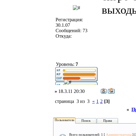
выход
Регистрация:
30.1.07
Сообщений: 73
Откуда:
Уровень:
7
»
18.3.11 20:30
страница 3 из 3
«
1
2
[3]
«
П
Пользователи
Поиск
Права
Всего пользователей: 1 [
Администраторы
] 