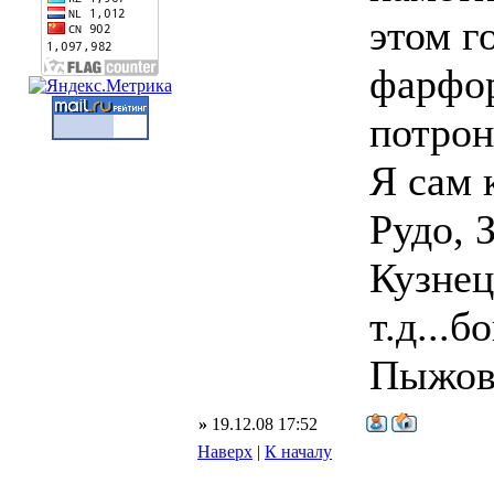
этом г
фарфор
потрон
Я сам 
Рудо, 
Кузнец
т.д...
Пыжово
»
19.12.08 17:52
Наверх
|
К началу