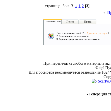
страница 3 из 3
«
1
2
[3]
«
П
Пользователи
Поиск
Права
Всего пользователей: 2 [
Администраторы
] 
2 Анонимные пользователи
0 Зарегистрированные пользователи
При перепечатке любого материала акт
© tigl Пу
Для просмотра рекомендуется разрешение 1024*7
Copy
- Генерация с