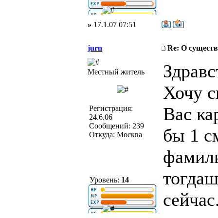
»
17.1.07 07:51
jurn
Re: О существ
Здравс
Местный житель
Хочу с
Вас ка
Регистрация:
24.6.06
Сообщений: 239
бы 1 с
Откуда: Москва
фамиль
тогдаш
Уровень:
14
сейчас