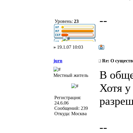
--
Уровень:
23
»
19.1.07 10:03
jurn
Re: О существ
В обще
Местный житель
Хотя у
разреш
Регистрация:
24.6.06
Сообщений: 239
Откуда: Москва
--