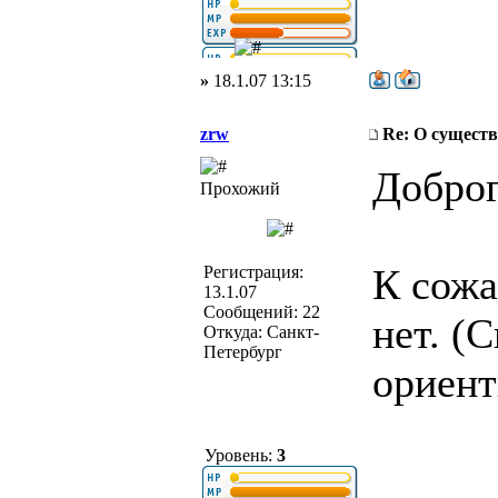
»
18.1.07 13:15
zrw
Re: О существ
Доброг
Прохожий
К сожа
Регистрация:
13.1.07
Сообщений: 22
нет. (
Откуда: Санкт-
Петербург
ориент
Уровень:
3