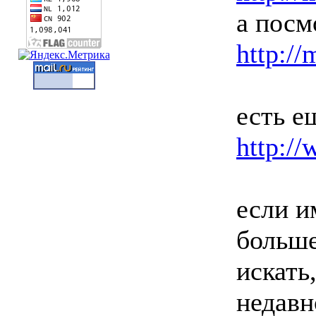
а посм
http://
есть е
http://
если и
больше
искать
недавн