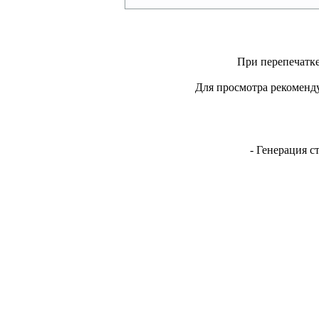
При перепечатке
Для просмотра рекоменду
- Генерация с