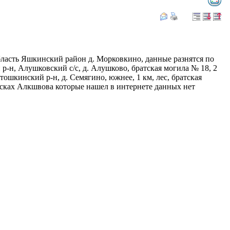
бласть Яшкинский район д. Морковкино, данные разнятся по
-н, Алушковский с/с, д. Алушково, братская могила № 18, 2
тошкинский р-н, д. Семягино, южнее, 1 км, лес, братская
списках Алкшвова которые нашел в интернете данных нет