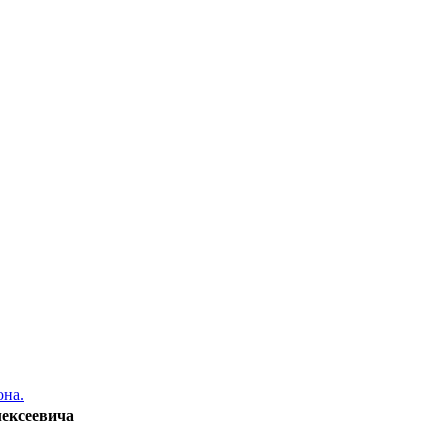
она.
ексеевича