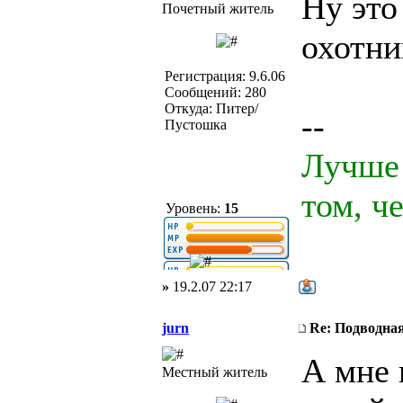
Ну это
Почетный житель
охотн
Регистрация: 9.6.06
Сообщений: 280
Откуда: Питер/
--
Пустошка
Лучше 
том, ч
Уровень:
15
»
19.2.07 22:17
jurn
Re: Подводная
А мне 
Местный житель