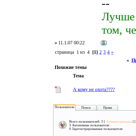
--
Лучше 
том, ч
»
11.1.07 00:22
страница 1 из 4
[1]
2
3
4
»
«
П
Похожие темы
Тема
А кому не охота????
Пользователи
Поиск
Права
Всего пользователей: 3 [
Администраторы
] 
3 Анонимные пользователи
0 Зарегистрированные пользователи