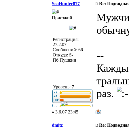
SeaHunter877
Re: Подводная
Мужчин
Приезжий
обычну
Регистрация:
27.2.07
Сообщений: 66
--
Откуда: S-
Пб,Пушкин
Кажды
тральщ
Уровень:
7
раз.
»
3.6.07 23:45
dmitz
Re: Подводная