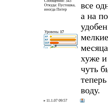
Сообщений: 343
все од
Откуда: Пустошка,
иногда Питер
а на п
удобен
Уровень:
17
мелкие
месяца
хуже и
чуть б
теперь
воду.
»
11.1.07 09:57