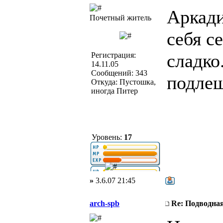
Аркади
Почетный житель
себя с
сладко.
Регистрация:
14.11.05
Сообщений: 343
подлещ
Откуда: Пустошка,
иногда Питер
Уровень:
17
»
3.6.07 21:45
arch-spb
Re: Подводная