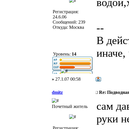
водой,х
Регистрация:
24.6.06
Сообщений: 239
--
Откуда: Москва
В дейс
иначе,
Уровень:
14
»
27.1.07 00:58
dmitz
Re: Подводная
сам да
Почетный житель
руки н
Регистрация: