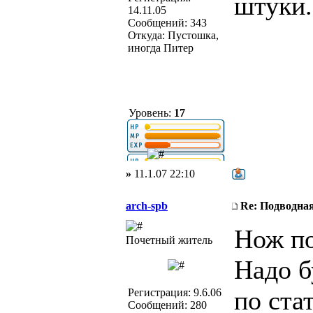
штуки.
14.11.05
Сообщений: 343
Откуда: Пустошка,
иногда Питер
Уровень:
17
»
11.1.07 22:10
arch-spb
Re: Подводная
Нож по
Почетный житель
Надо б
по ста
Регистрация: 9.6.06
Сообщений: 280