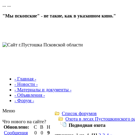
...
...
"Мы пскопские" - не такие, как в указанном кино."
- Главная -
- Новости -
- Материалы и документы -
- Объявления -
- Форум -
Меню
Список форумов
Охота в лесах Пустошкинского р
Что нового на сайте?
Подводная охота
Обновлено:
С
В
Н
Сообщения
0
0
9