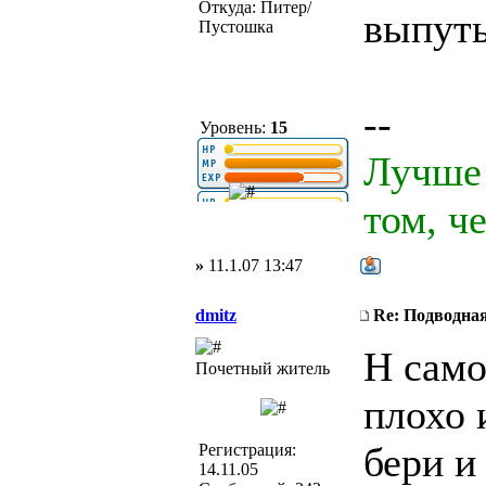
Откуда: Питер/
выпут
Пустошка
--
Уровень:
15
Лучше 
том, ч
»
11.1.07 13:47
dmitz
Re: Подводная
Н само
Почетный житель
плохо 
бери и
Регистрация:
14.11.05