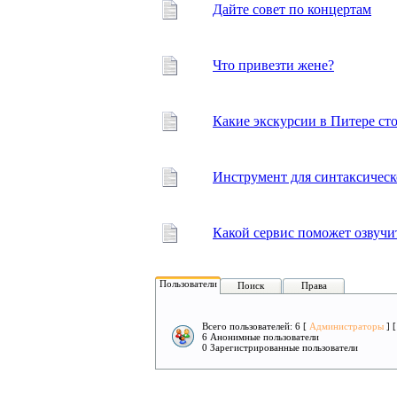
Дайте совет по концертам
Что привезти жене?
Какие экскурсии в Питере сто
Инструмент для синтаксическ
Какой сервис поможет озвучит
Пользователи
Поиск
Права
Всего пользователей: 6 [
Администраторы
] 
6 Анонимные пользователи
0 Зарегистрированные пользователи