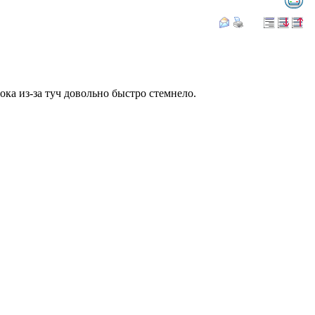
ока из-за туч довольно быстро стемнело.