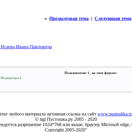
«
Предыдущая тема
|
Следующая тема
 Исаева Ивана Павловича
Пользователи: 1 , на этом форуме:
[
Модераторы
]
тке любого материала активная ссылка на сайт
www.pustoshka.r
© tigl Пустошка.ру 2005 - 2020
ндуется разрешение 1024*768 или выше, браузер Microsoft edge, 
Copyright 2005-2020"