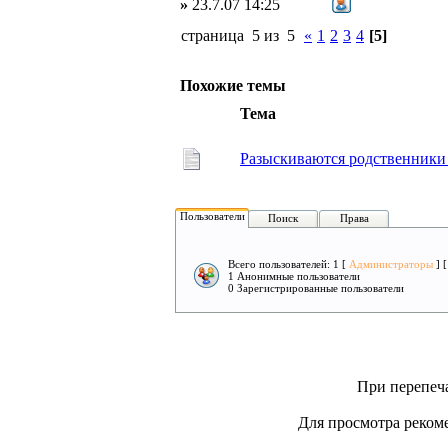
»
23.7.07 14:25
страница 5 из 5
«
1
2
3
4
[5]
Похожие темы
Тема
Разыскиваются родственники
Пользователи
Поиск
Права
Всего пользователей: 1 [
Администраторы
] 
1 Анонимные пользователи
0 Зарегистрированные пользователи
При перепеча
Для просмотра рекоме