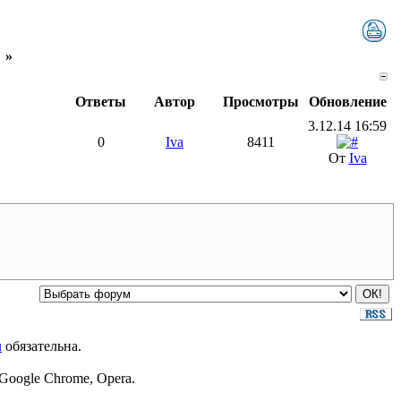
»
Ответы
Автор
Просмотры
Обновление
3.12.14 16:59
0
Iva
8411
От
Iva
u
обязательна.
Google Chrome, Opera.