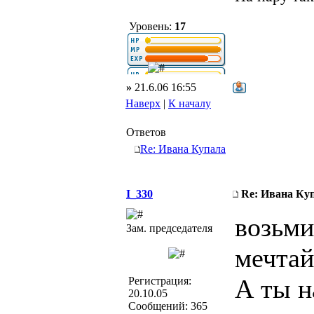
Уровень:
17
»
21.6.06 16:55
Наверх
|
К началу
Ответов
Re: Ивана Купала
I_330
Re: Ивана Ку
возьми
Зам. председателя
мечтай
А ты н
Регистрация:
20.10.05
Сообщений: 365