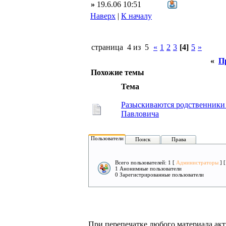
»
19.6.06 10:51
Наверх
|
К началу
страница 4 из 5
«
1
2
3
[4]
5
»
«
П
Похожие темы
Тема
Разыскиваются родственники
Павловича
Пользователи
Поиск
Права
Всего пользователей: 1 [
Администраторы
] 
1 Анонимные пользователи
0 Зарегистрированные пользователи
При перепечатке любого материала акт