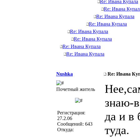
Re: Ивана Купала
Re: Ивана Купал
Re: Ивана Купала
Re: Ивана Купала
Re: Ивана Купала
Re: Ивана Купала
Re: Ивана Купала
Re: Ивана Купала
Nushka
Re: Ивана Ку
Нее,са
Почетный житель
знаю-в
да и в
Регистрация:
27.2.06
Сообщений: 643
туда.
Откуда: