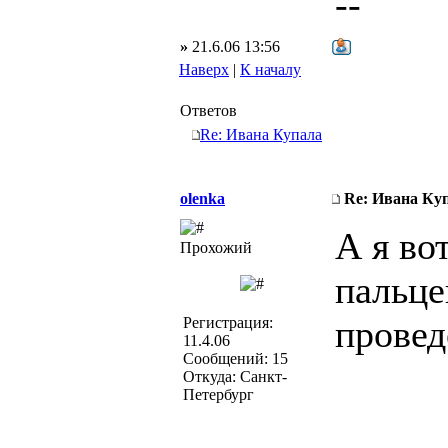
--
»
21.6.06 13:56
Наверх
|
К началу
Ответов
Re: Ивана Купала
olenka
Re: Ивана Ку
А я во
Прохожий
пальце
прове
Регистрация:
11.4.06
Сообщений: 15
Откуда: Cанкт-
Петербург