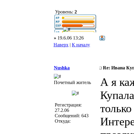
Уровень:
2
»
19.6.06 13:26
Наверх
|
К началу
Nushka
Re: Ивана Ку
А я ка
Почетный житель
Купала
только
Регистрация:
27.2.06
Сообщений: 643
Интере
Откуда: