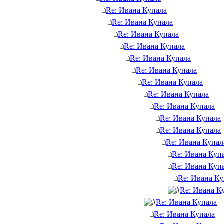
Re: Ивана Купала
Re: Ивана Купала
Re: Ивана Купала
Re: Ивана Купала
Re: Ивана Купала
Re: Ивана Купала
Re: Ивана Купала
Re: Ивана Купала
Re: Ивана Купала
Re: Ивана Купала
Re: Ивана Купала
Re: Ивана Купал
Re: Ивана Куп
Re: Ивана Куп
Re: Ивана Ку
Re: Ивана К
Re: Ивана Купала
Re: Ивана Купала