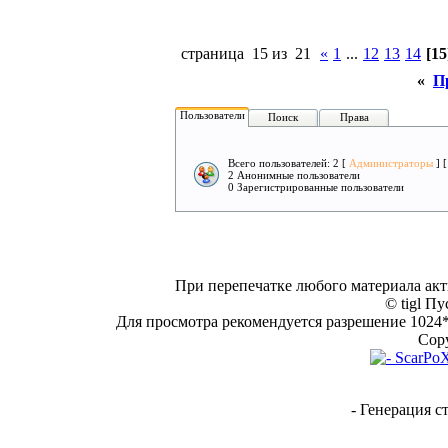
страница 15 из 21
«
1
...
12
13
14
[15
«
П
Пользователи
Поиск
Права
Всего пользователей: 2 [
Администраторы
] 
2 Анонимные пользователи
0 Зарегистрированные пользователи
При перепечатке любого материала акт
© tigl Пу
Для просмотра рекомендуется разрешение 1024*7
Copy
- Генерация с