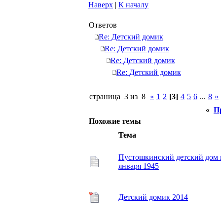
Наверх
|
К началу
Ответов
Re: Детский домик
Re: Детский домик
Re: Детский домик
Re: Детский домик
страница 3 из 8
«
1
2
[3]
4
5
6
...
8
»
«
П
Похожие темы
Тема
Пустошкинский детский дом в
января 1945
Детский домик 2014