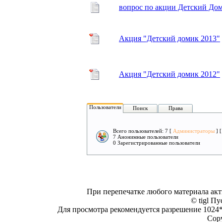
вопрос по акции Детский До
Акция "Детский домик 2013"
Акция "Детский домик 2012"
Пользователи
Поиск
Права
Всего пользователей: 7 [
Администраторы
] 
7 Анонимные пользователи
0 Зарегистрированные пользователи
При перепечатке любого материала акт
© tigl Пу
Для просмотра рекомендуется разрешение 1024*7
Copy