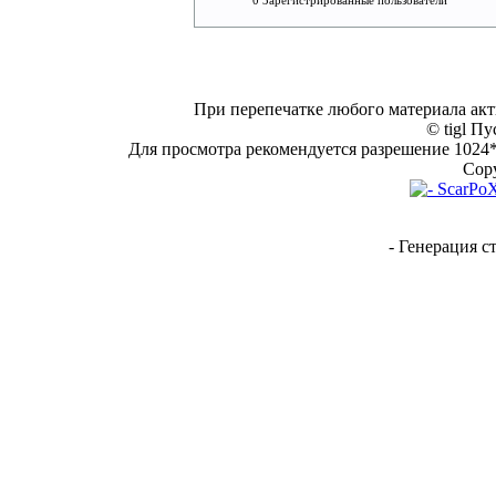
0 Зарегистрированные пользователи
При перепечатке любого материала акт
© tigl Пу
Для просмотра рекомендуется разрешение 1024*7
Copy
- Генерация с