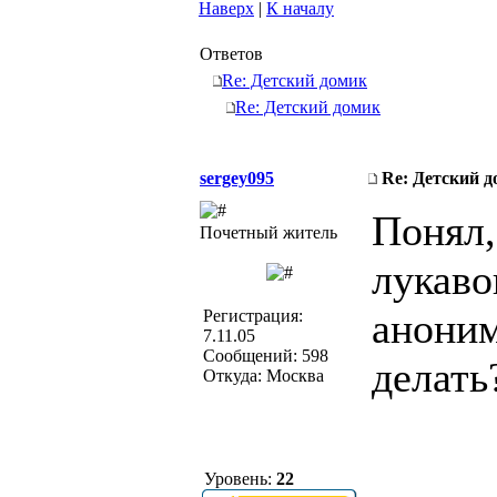
Наверх
|
К началу
Ответов
Re: Детский домик
Re: Детский домик
sergey095
Re: Детский 
Понял,
Почетный житель
лукаво
анонимн
Регистрация:
7.11.05
Сообщений: 598
делать
Откуда: Москва
Уровень:
22