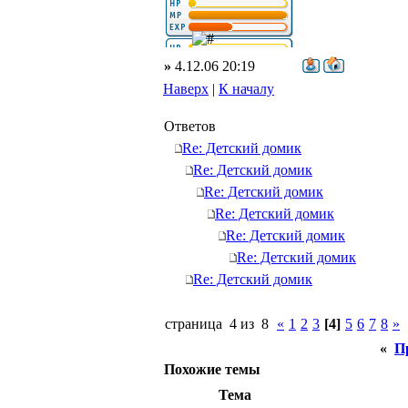
»
4.12.06 20:19
Наверх
|
К началу
Ответов
Re: Детский домик
Re: Детский домик
Re: Детский домик
Re: Детский домик
Re: Детский домик
Re: Детский домик
Re: Детский домик
страница 4 из 8
«
1
2
3
[4]
5
6
7
8
»
«
П
Похожие темы
Тема