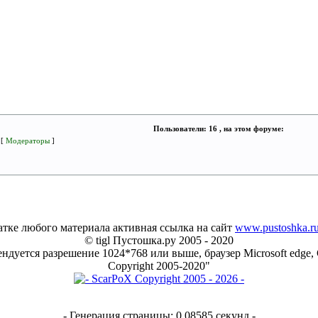
Пользователи: 16 , на этом форуме:
 [
Модераторы
]
тке любого материала активная ссылка на сайт
www.pustoshka.r
© tigl Пустошка.ру 2005 - 2020
ндуется разрешение 1024*768 или выше, браузер Microsoft edge, 
Copyright 2005-2020"
- Генерация страницы: 0.08585 секунд -