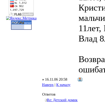
Кристи
мальчи
11лет,
Влад 8
Возвра
ошибат
»
16.11.06 20:58
Наверх
|
К началу
Ответов
Re: Детский домик