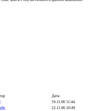
тор
Дата
l
19.11.06 11:44
elle
22.11.06 10:49