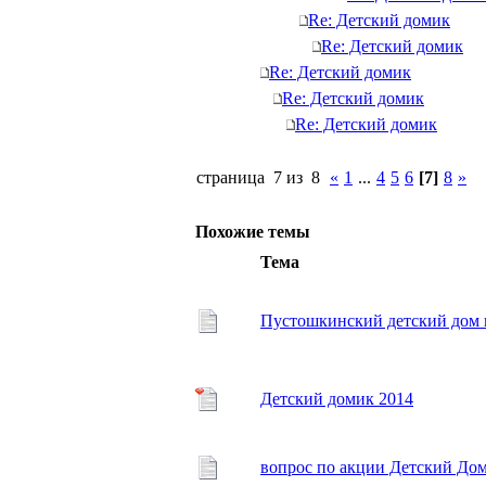
Re: Детский домик
Re: Детский домик
Re: Детский домик
Re: Детский домик
Re: Детский домик
страница 7 из 8
«
1
...
4
5
6
[7]
8
»
Похожие темы
Тема
Пустошкинский детский дом в
Детский домик 2014
вопрос по акции Детский До