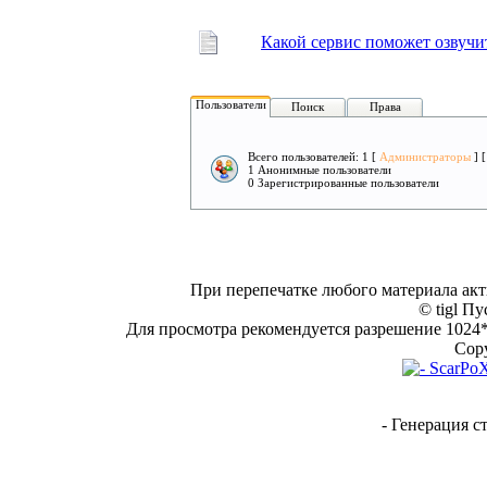
Какой сервис поможет озвучит
Пользователи
Поиск
Права
Всего пользователей: 1 [
Администраторы
] 
1 Анонимные пользователи
0 Зарегистрированные пользователи
При перепечатке любого материала акт
© tigl Пу
Для просмотра рекомендуется разрешение 1024*7
Copy
- Генерация с