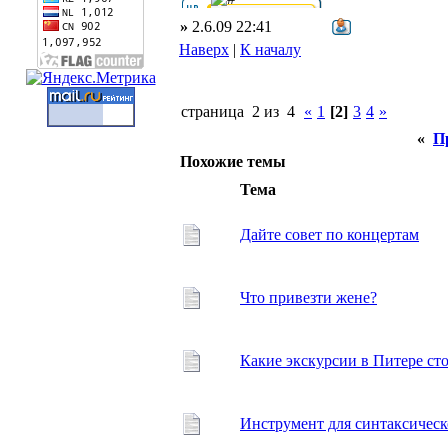
»
2.6.09 22:41
Наверх
|
К началу
страница 2 из 4
«
1
[2]
3
4
»
«
П
Похожие темы
Тема
Дайте совет по концертам
Что привезти жене?
Какие экскурсии в Питере сто
Инструмент для синтаксическ