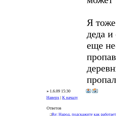
Я тоже
деда и
еще не
пропав
деревн
пропал
»
1.6.09 15:30
Наверх
|
К началу
Ответов
Re: Народ, подскажите как работает