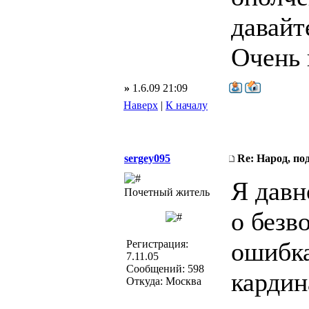
давайт
Очень 
»
1.6.09 21:09
Наверх
|
К началу
sergey095
Re: Народ, по
Я давн
Почетный житель
о безв
ошибка
Регистрация:
7.11.05
Сообщений: 598
кардин
Откуда: Москва