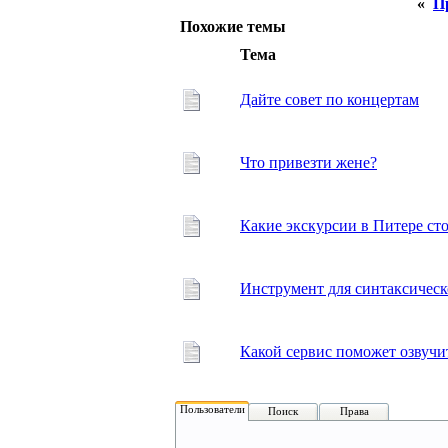
«
П
Похожие темы
Тема
Дайте совет по концертам
Что привезти жене?
Какие экскурсии в Питере сто
Инструмент для синтаксическ
Какой сервис поможет озвучит
Пользователи
Поиск
Права