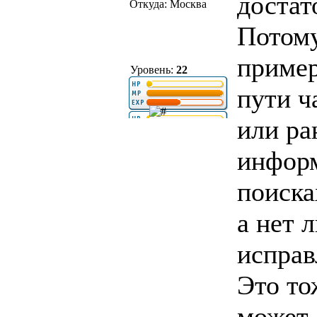
достат
Откуда: Москва
Потому
пример
Уровень:
22
пути ч
или ра
информ
поиска
а нет 
исправ
Это то
может 