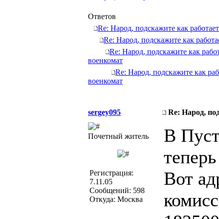
Ответов
Re: Народ, подскажите как работает
Re: Народ, подскажите как работа
Re: Народ, подскажите как работ
военкомат
Re: Народ, подскажите как раб
военкомат
sergey095
Re: Народ, по
В Пуст
Почетный житель
теперь
Вот ад
Регистрация:
7.11.05
Сообщений: 598
комисс
Откуда: Москва