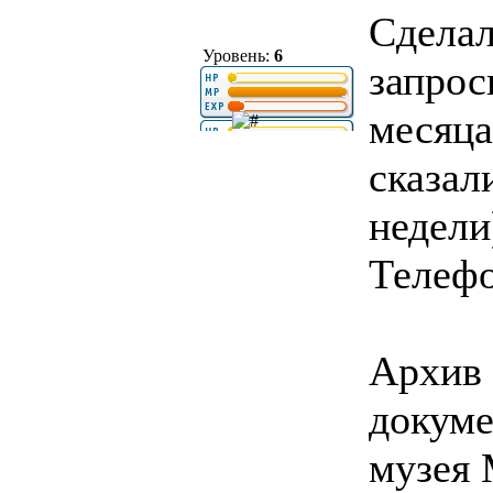
Сделал
Уровень:
6
запрос
месяца
сказал
недели
Телеф
Архив 
докуме
музея