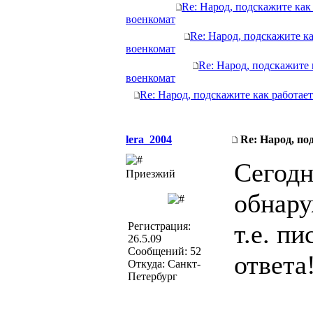
Re: Народ, подскажите как 
военкомат
Re: Народ, подскажите ка
военкомат
Re: Народ, подскажите 
военкомат
Re: Народ, подскажите как работает
lera_2004
Re: Народ, по
Сегодн
Приезжий
обнару
т.е. п
Регистрация:
26.5.09
Сообщений: 52
ответа
Откуда: Санкт-
Петербург