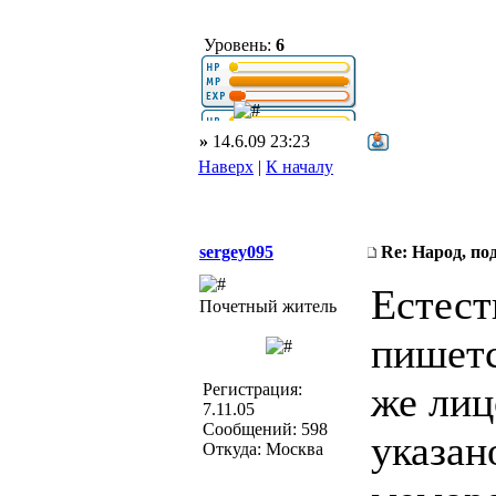
Уровень:
6
»
14.6.09 23:23
Наверх
|
К началу
sergey095
Re: Народ, по
Естест
Почетный житель
пишетс
же лиц
Регистрация:
7.11.05
Сообщений: 598
указан
Откуда: Москва