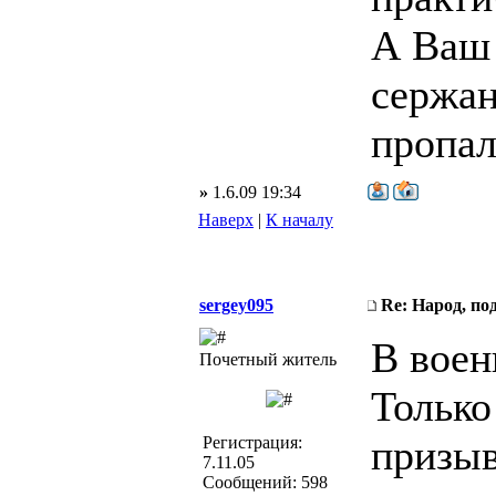
А Ваш 
сержан
пропал
»
1.6.09 19:34
Наверх
|
К началу
sergey095
Re: Народ, по
В воен
Почетный житель
Только
призыв
Регистрация:
7.11.05
Сообщений: 598