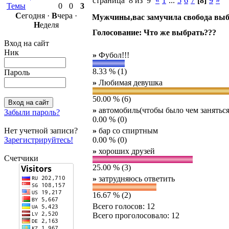
страница 8 из 9
«
1
...
5
6
7
[8]
9
»
Темы
0
0
3
С
егодня ·
В
чера ·
Мужчины,вас замучила свобода выб
Н
еделя
Голосование: Что же выбрать???
Вход на сайт
Ник
»
Фубол!!!
8.33 % (1)
Пароль
»
Любимая девушка
50.00 % (6)
»
автомобиль(чтобы было чем заняться
Забыли пароль?
0.00 % (0)
Нет учетной записи?
»
бар со спиртным
Зарегистрируйтесь!
0.00 % (0)
»
хороших друзей
Счетчики
25.00 % (3)
»
затрудняюсь ответить
16.67 % (2)
Всего голосов: 12
Всего проголосовало: 12