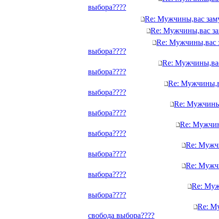
выбора????
Re: Мужчины,вас зам
Re: Мужчины,вас за
Re: Мужчины,вас 
выбора????
Re: Мужчины,вас
выбора????
Re: Мужчины,в
выбора????
Re: Мужчины
выбора????
Re: Мужчин
выбора????
Re: Мужч
выбора????
Re: Мужч
выбора????
Re: Муж
выбора????
Re: М
свобода выбора????