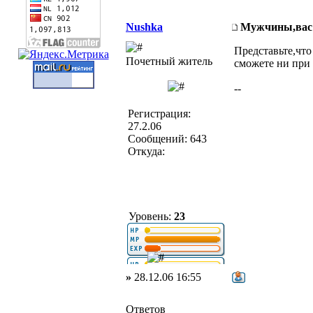
Nushka
Мужчины,вас 
Представьте,что
Почетный житель
сможете ни при 
--
Регистрация:
27.2.06
Сообщений: 643
Откуда:
Уровень:
23
»
28.12.06 16:55
Ответов