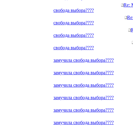
Re: 
свобода выбора????
Re
свобода выбора????
R
свобода выбора????
свобода выбора????
замучила свобода выбора????
замучила свобода выбора????
замучила свобода выбора????
замучила свобода выбора????
замучила свобода выбора????
замучила свобода выбора????