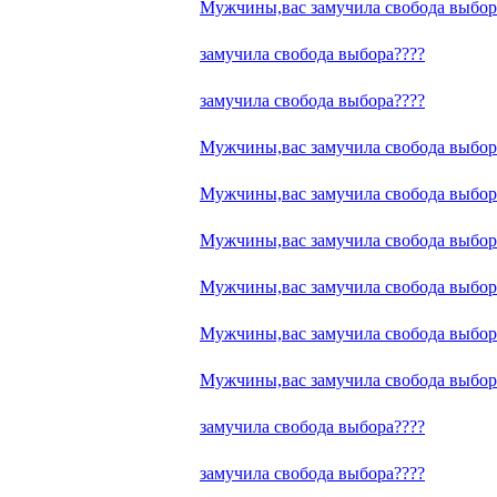
Мужчины,вас замучила свобода выбор
замучила свобода выбора????
замучила свобода выбора????
Мужчины,вас замучила свобода выбор
Мужчины,вас замучила свобода выбор
Мужчины,вас замучила свобода выбор
Мужчины,вас замучила свобода выбор
Мужчины,вас замучила свобода выбор
Мужчины,вас замучила свобода выбор
замучила свобода выбора????
замучила свобода выбора????