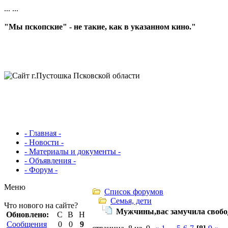
...
...
"Мы пскопские" - не такие, как в указанном кино."
- Главная -
- Новости -
- Материалы и документы -
- Объявления -
- Форум -
Меню
Список форумов
Семья, дети
Что нового на сайте?
Мужчины,вас замучила свобо
Обновлено:
С
В
Н
Сообщения
0
0
9