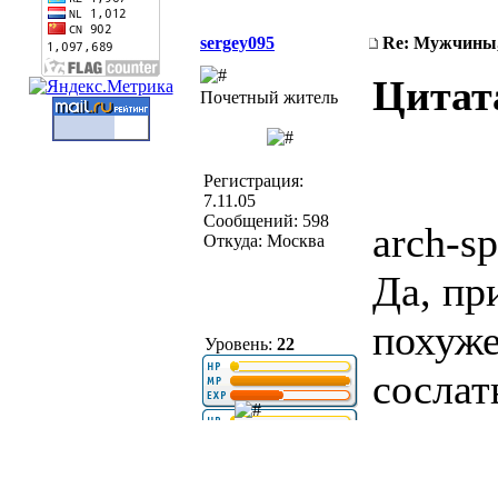
sergey095
Re: Мужчины,
Цитат
Почетный житель
Регистрация:
7.11.05
Сообщений: 598
arch-s
Откуда: Москва
Да, пр
похуже
Уровень:
22
сослат