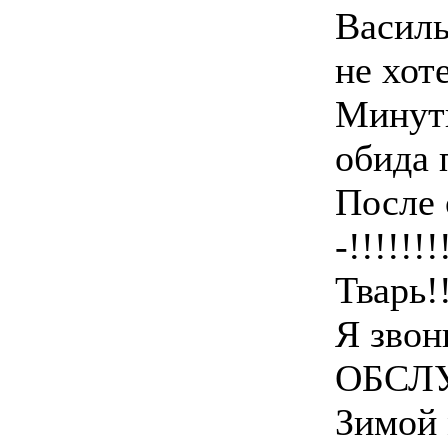
Василь
не хоте
Минутн
обида 
После 
-!!!!!!!
Тварь!!!
Я звон
ОБСЛУ
Зимой 