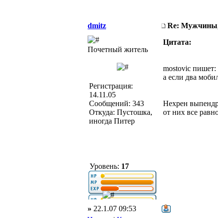
dmitz
Re: Мужчины,
Цитата:
Почетный житель
mostovic пишет:
а если два моб
Регистрация:
14.11.05
Сообщений: 343
Нехрен выпендр
Откуда: Пустошка,
от них все равно
иногда Питер
Уровень:
17
»
22.1.07 09:53