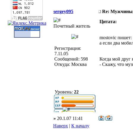
sergey095
Re: Мужчины,
Цитата:
Почетный житель
mostovic пишет:
а если два моб
Регистрация:
7.11.05
Сообщений: 598
Когда мой друг 
Откуда: Москва
- Скажу, что му
Уровень:
22
»
20.1.07 11:41
Наверх
|
К началу