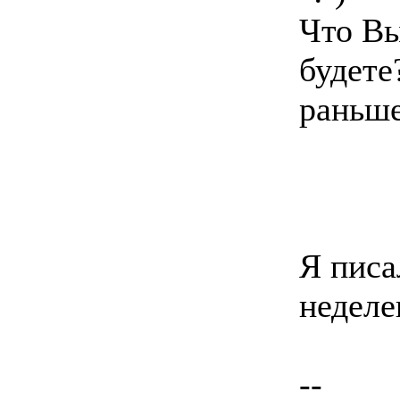
Что Вы
будете
раньш
Я писа
неделек
--