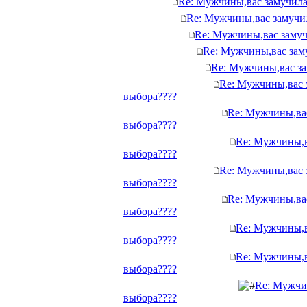
Re: Мужчины,вас замучила
Re: Мужчины,вас замучил
Re: Мужчины,вас замуч
Re: Мужчины,вас зам
Re: Мужчины,вас за
Re: Мужчины,вас 
выбора????
Re: Мужчины,вас
выбора????
Re: Мужчины,в
выбора????
Re: Мужчины,вас 
выбора????
Re: Мужчины,вас
выбора????
Re: Мужчины,в
выбора????
Re: Мужчины,в
выбора????
Re: Мужчи
выбора????