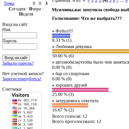
страница 4 из 9
«
1
2
3
[4]
5
6
7
...
9
Темы
0
0
3
С
егодня ·
В
чера ·
Мужчины,вас замучила свобода выб
Н
еделя
Голосование: Что же выбрать???
Вход на сайт
Ник
»
Фубол!!!
8.33 % (1)
Пароль
»
Любимая девушка
50.00 % (6)
»
автомобиль(чтобы было чем заняться
Забыли пароль?
0.00 % (0)
Нет учетной записи?
»
бар со спиртным
Зарегистрируйтесь!
0.00 % (0)
»
хороших друзей
Счетчики
25.00 % (3)
»
затрудняюсь ответить
16.67 % (2)
Всего голосов: 12
Всего проголосовало: 12