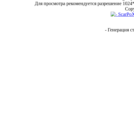
Для просмотра рекомендуется разрешение 1024*7
Copy
- Генерация с