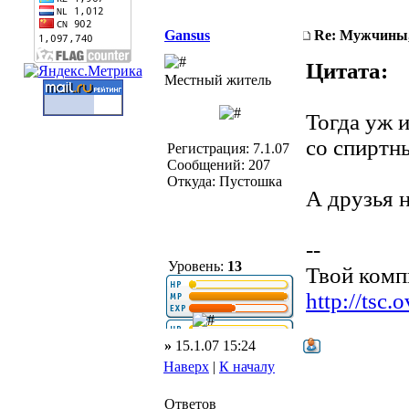
Gansus
Re: Мужчины,
Цитата:
Местный житель
Тогда уж 
со спиртн
Регистрация: 7.1.07
Сообщений: 207
Откуда: Пустошка
А друзья н
--
Уровень:
13
Твой комп
http://tsc.
»
15.1.07 15:24
Наверх
|
К началу
Ответов