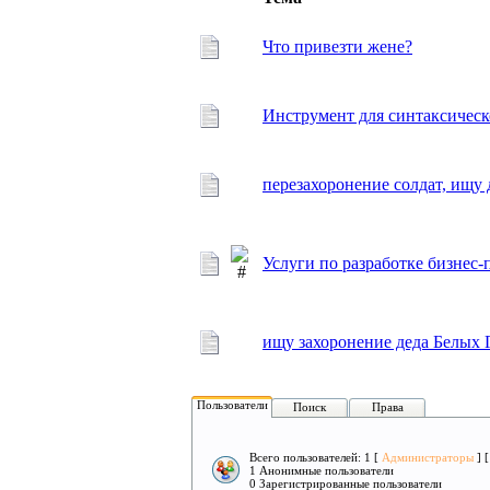
Что привезти жене?
Инструмент для синтаксическ
перезахоронение солдат, ищу 
Услуги по разработке бизне
ищу захоронение деда Белых 
Пользователи
Поиск
Права
Всего пользователей: 1 [
Администраторы
] 
1 Анонимные пользователи
0 Зарегистрированные пользователи