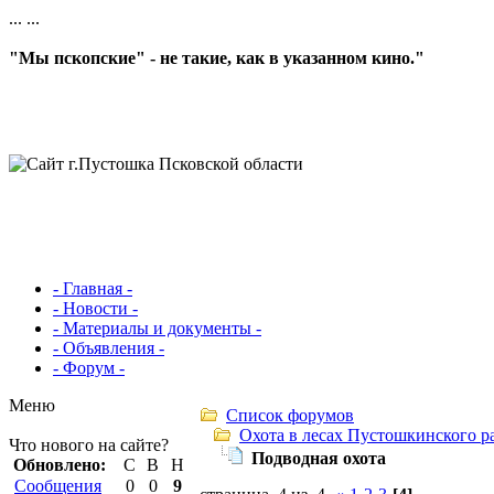
...
...
"Мы пскопские" - не такие, как в указанном кино."
- Главная -
- Новости -
- Материалы и документы -
- Объявления -
- Форум -
Меню
Список форумов
Охота в лесах Пустошкинского р
Что нового на сайте?
Подводная охота
Обновлено:
С
В
Н
Сообщения
0
0
9