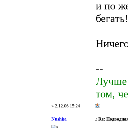
и по ж
бегать!
Ничего
--
Лучше 
том, ч
»
2.12.06 15:24
Nushka
Re: Подводная