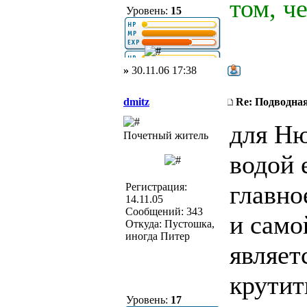
том, ч
Уровень:
15
»
30.11.06 17:38
dmitz
Re: Подводная
для Ню
Почетный житель
водой 
главно
Регистрация:
14.11.05
Сообщений: 343
и само
Откуда: Пустошка,
иногда Питер
являет
крутит
Уровень:
17