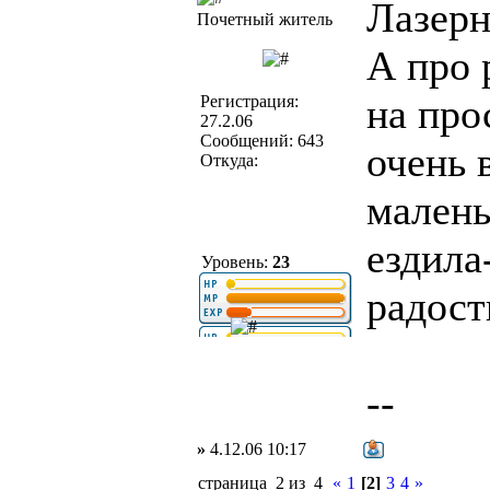
Лазерн
Почетный житель
А про 
на про
Регистрация:
27.2.06
Сообщений: 643
очень 
Откуда:
малень
ездила
Уровень:
23
радост
--
»
4.12.06 10:17
страница 2 из 4
«
1
[2]
3
4
»