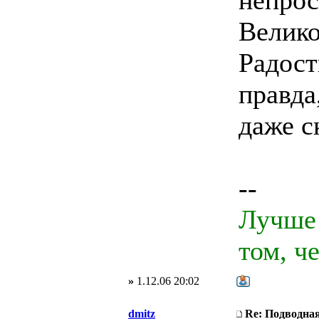
непрос
Велико
Радост
правда
даже с
--
Лучше 
том, ч
»
1.12.06 20:02
dmitz
Re: Подводная