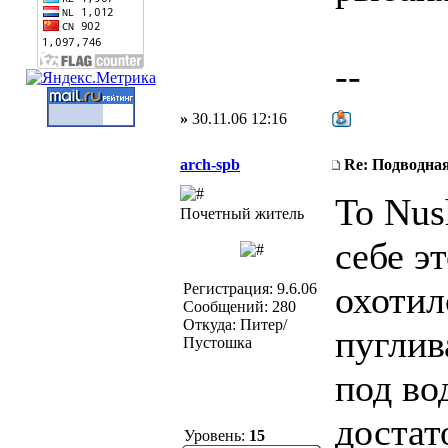
--
»
30.11.06 12:16
arch-spb
Re: Подводная
To Nus
Почетный житель
себе э
охотил
Регистрация: 9.6.06
Сообщений: 280
Откуда: Питер/
пуглив
Пустошка
под во
достат
Уровень:
15