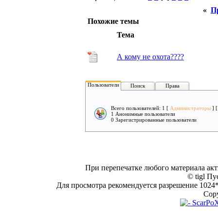
«
П
Похожие темы
Тема
А кому не охота????
Пользователи
Поиск
Права
Всего пользователей: 1 [
Администраторы
] 
1 Анонимные пользователи
0 Зарегистрированные пользователи
При перепечатке любого материала акт
© tigl Пу
Для просмотра рекомендуется разрешение 1024*7
Copy