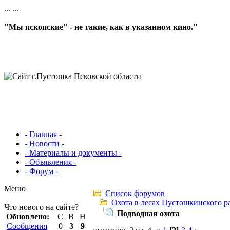
...
...
"Мы пскопские" - не такие, как в указанном кино."
- Главная -
- Новости -
- Материалы и документы -
- Объявления -
- Форум -
Меню
Список форумов
Охота в лесах Пустошкинского р
Что нового на сайте?
Подводная охота
Обновлено:
С
В
Н
Сообщения
0
3
9