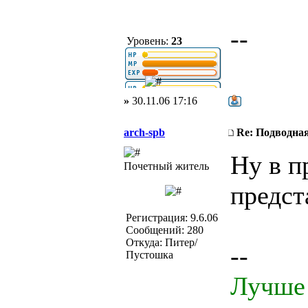
--
Уровень:
23
»
30.11.06 17:16
arch-spb
Re: Подводная
Ну в п
Почетный житель
предс
Регистрация: 9.6.06
Сообщений: 280
Откуда: Питер/
--
Пустошка
Лучше 