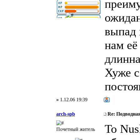
преиму
ожидан
выпад 
нам её
длинна
Хуже с
постоя
»
1.12.06 19:39
arch-spb
Re: Подводная
To Nus
Почетный житель