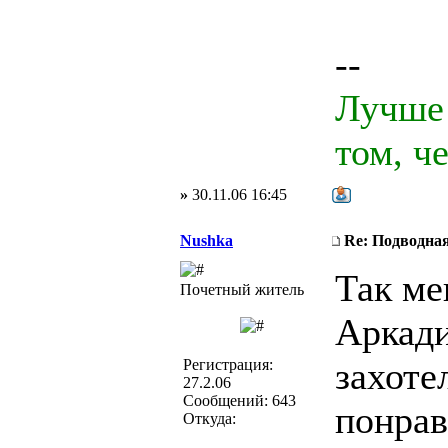
--
Лучше 
том, ч
»
30.11.06 16:45
Nushka
Re: Подводная
Так ме
Почетный житель
Аркади
захоте
Регистрация:
27.2.06
Сообщений: 643
понрав
Откуда: