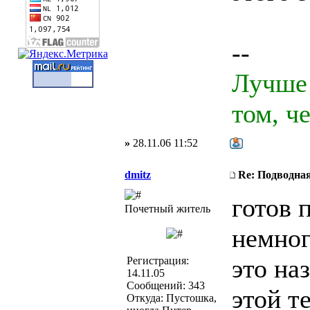
--
Лучше 
том, ч
»
28.11.06 11:52
dmitz
Re: Подводная
готов 
Почетный житель
немног
это на
Регистрация:
14.11.05
Сообщений: 343
этой т
Откуда: Пустошка,