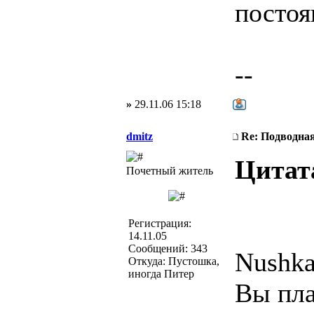
постоя
--
»
29.11.06 15:18
dmitz
Re: Подводная
Цитат
Почетный житель
Регистрация:
14.11.05
Сообщений: 343
Nushka
Откуда: Пустошка,
иногда Питер
Вы пла