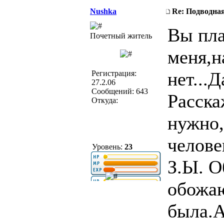
Nushka
Re: Подводная
Вы пла
Почетный житель
меня,н
нет...
Регистрация:
27.2.06
Сообщений: 643
Расска
Откуда:
нужно,
челове
Уровень:
23
З.Ы. 
обожаю
была.А