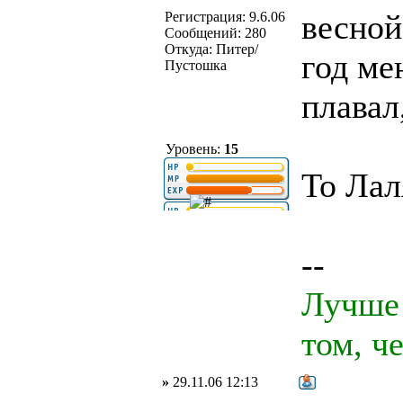
весной
Регистрация: 9.6.06
Сообщений: 280
Откуда: Питер/
год ме
Пустошка
плавал
Уровень:
15
To Лал
--
Лучше 
том, ч
»
29.11.06 12:13