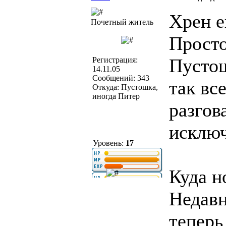
Хрен е
Почетный житель
Просто
Пустош
Регистрация:
14.11.05
Сообщений: 343
так вс
Откуда: Пустошка,
иногда Питер
разгов
исключ
Уровень:
17
Куда н
Недавн
теперь