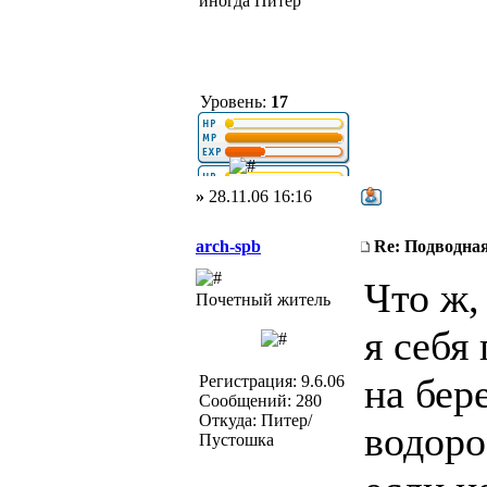
иногда Питер
Уровень:
17
»
28.11.06 16:16
arch-spb
Re: Подводная
Что ж,
Почетный житель
я себя
на бер
Регистрация: 9.6.06
Сообщений: 280
Откуда: Питер/
водоро
Пустошка