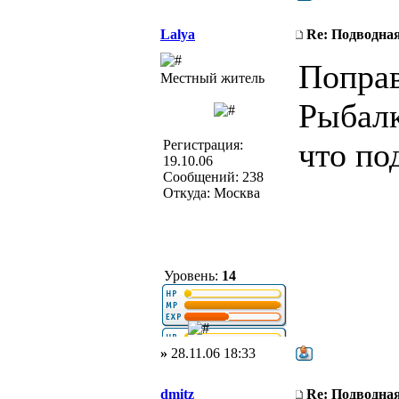
Lalya
Re: Подводная
Поправ
Местный житель
Рыбалка
что по
Регистрация:
19.10.06
Сообщений: 238
Откуда: Москва
Уровень:
14
»
28.11.06 18:33
dmitz
Re: Подводная