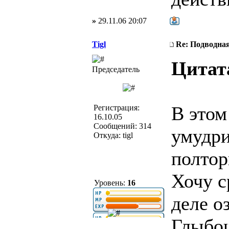
»
29.11.06 20:07
Tigl
Re: Подводная
Цитат
Председатель
В этом
Регистрация:
16.10.05
Сообщений: 314
умудри
Откуда: tigl
полтор
Хочу с
Уровень:
16
деле о
Глыбош