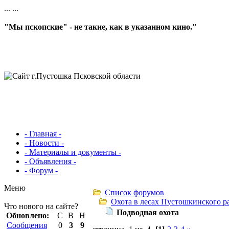
...
...
"Мы пскопские" - не такие, как в указанном кино."
- Главная -
- Новости -
- Материалы и документы -
- Объявления -
- Форум -
Меню
Список форумов
Охота в лесах Пустошкинского р
Что нового на сайте?
Подводная охота
Обновлено:
С
В
Н
Сообщения
0
3
9