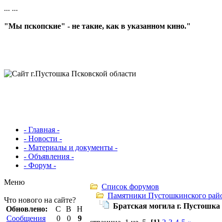
...
...
"Мы пскопские" - не такие, как в указанном кино."
- Главная -
- Новости -
- Материалы и документы -
- Объявления -
- Форум -
Меню
Список форумов
Памятники Пустошкинского рай
Что нового на сайте?
Братская могила г. Пустошка
Обновлено:
С
В
Н
Сообщения
0
0
9