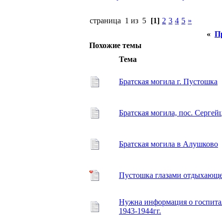
страница 1 из 5
[1]
2
3
4
5
»
«
П
Похожие темы
Тема
Братская могила г. Пустошка
Братская могила, пос. Сергей
Братская могила в Алушково
Пустошка глазами отдыхающ
Нужна информация о госпитал
1943-1944гг.