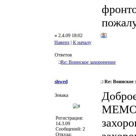
фронто
пожалу
»
2.4.09 18:02
Наверх
|
К началу
Ответов
Re: Воинское захоронение
shwed
Re: Воинское 
Доброе
Зевака
МЕМОР
Регистрация:
захоро
14.3.09
Сообщений: 2
Откуда: