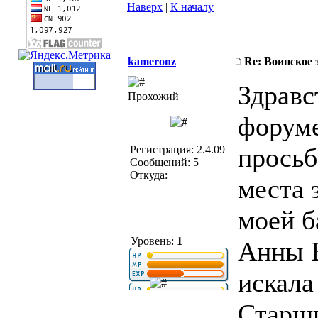
Наверх
|
К началу
kameronz
Re: Воинское 
Здравс
Прохожий
форуме
просьб
Регистрация: 2.4.09
Сообщений: 5
Откуда:
места 
моей б
Уровень:
1
Анны 
искала
Старши