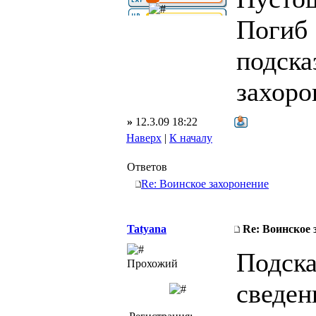
Погиб 
подска
захоро
»
12.3.09 18:22
Наверх
|
К началу
Ответов
Re: Воинское захоронение
Tatyana
Re: Воинское 
Подска
Прохожий
сведен