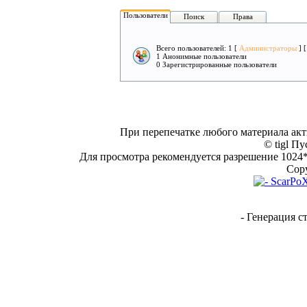
Пользователи
Поиск
Права
Всего пользователей: 1 [
Администраторы
] 
1 Анонимные пользователи
0 Зарегистрированные пользователи
При перепечатке любого материала акт
© tigl Пу
Для просмотра рекомендуется разрешение 1024*7
Copy
- Генерация с