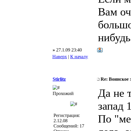
Вам оч
большо
нибудь 
»
27.1.09 23:40
Наверх
|
К началу
Stirlitz
Re: Воинское 
Да не 
Прохожий
запад 
По "ме
Регистрация:
2.12.08
Сообщений: 17