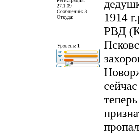
дедушк
Регистрация:
27.1.09
Сообщений: 3
1914 г
Откуда:
РВД (К
Псковс
Уровень:
1
захоро
Новорж
сейчас
теперь
призна
пропал