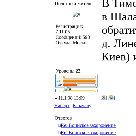
В Тимо
Почетный житель
в Шала
обрати
Регистрация:
7.11.05
Сообщений: 598
д. Лин
Откуда: Москва
Киев) 
Уровень:
22
»
11.1.08 13:09
Наверх
|
К началу
Ответов
Re: Воинское захоронение
Re: Воинское захоронение