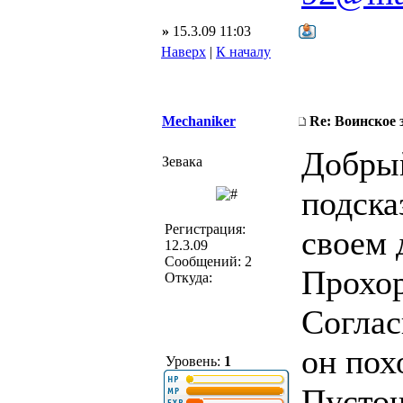
»
15.3.09 11:03
Наверх
|
К началу
Mechaniker
Re: Воинское 
Добрый
Зевака
подска
Регистрация:
своем 
12.3.09
Сообщений: 2
Прохор
Откуда:
Соглас
он пох
Уровень:
1
Пустош