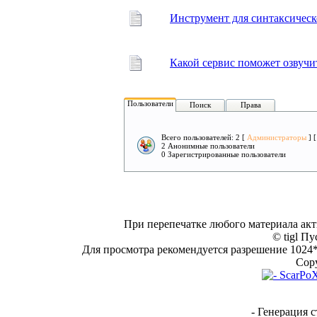
Инструмент для синтаксическ
Какой сервис поможет озвучит
Пользователи
Поиск
Права
Всего пользователей: 2 [
Администраторы
] 
2 Анонимные пользователи
0 Зарегистрированные пользователи
При перепечатке любого материала акт
© tigl Пу
Для просмотра рекомендуется разрешение 1024*7
Copy
- Генерация с