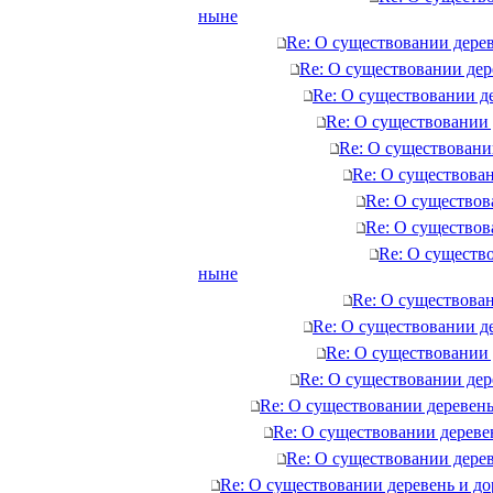
ныне
Re: О существовании дере
Re: О существовании дер
Re: О существовании д
Re: О существовании 
Re: О существовани
Re: О существова
Re: О существов
Re: О существов
Re: О существ
ныне
Re: О существова
Re: О существовании д
Re: О существовании 
Re: О существовании дер
Re: О существовании деревень
Re: О существовании дереве
Re: О существовании дере
Re: О существовании деревень и д