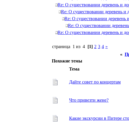
Re: О существовании деревень и д
Re: О существовании деревень и 
Re: О существовании деревень 
Re: О существовании деревень
Re: О существовании деревень и д
страница 1 из 4
[1]
2
3
4
»
«
П
Похожие темы
Тема
Дайте совет по концертам
Что привезти жене?
Какие экскурсии в Питере сто