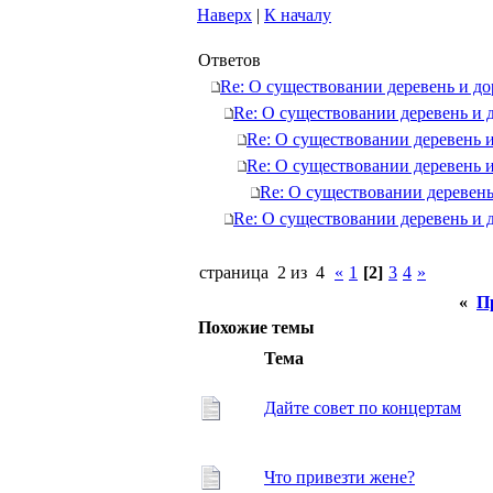
Наверх
|
К началу
Ответов
Re: О существовании деревень и д
Re: О существовании деревень и 
Re: О существовании деревень 
Re: О существовании деревень 
Re: О существовании деревень
Re: О существовании деревень и 
страница 2 из 4
«
1
[2]
3
4
»
«
П
Похожие темы
Тема
Дайте совет по концертам
Что привезти жене?