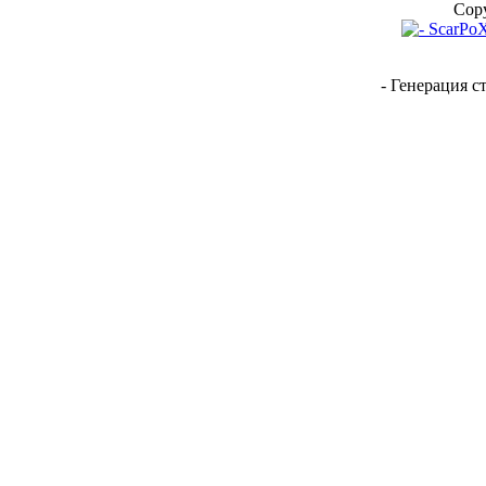
Copy
- Генерация с