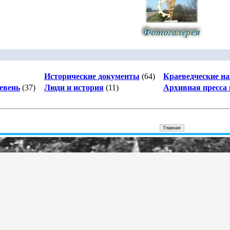
Исторические документы
(64)
Краеведческие на
евень
(37)
Люди и история
(11)
Архивная пресса