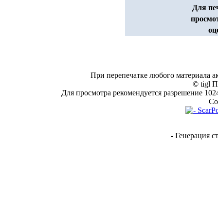
Для пе
просмо
оц
При перепечатке любого материала а
© tigl 
Для просмотра рекомендуется разрешение 1024*
Co
- Генерация с