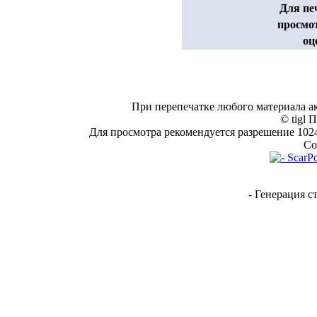
Для пе
просмо
оц
При перепечатке любого материала а
© tigl 
Для просмотра рекомендуется разрешение 1024*
Co
- Генерация с