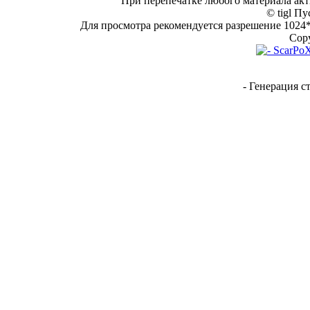
При перепечатке любого материала акт
© tigl Пу
Для просмотра рекомендуется разрешение 1024*7
Copy
- Генерация с