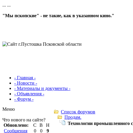
...
...
"Мы пскопские" - не такие, как в указанном кино."
- Главная -
- Новости -
- Материалы и документы -
- Объявления -
- Форум -
Меню
Список форумов
Продам.
Что нового на сайте?
Технологии промышленного с
Обновлено:
С
В
Н
Сообщения
0
0
9