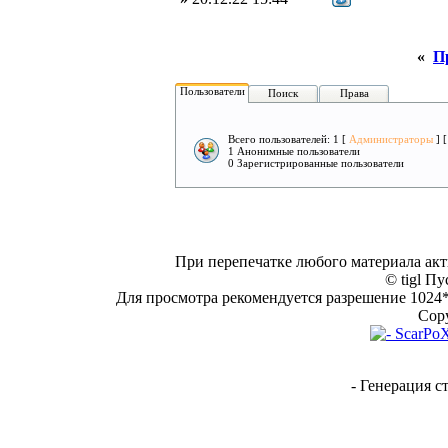
«
П
Пользователи
Поиск
Права
Всего пользователей: 1 [
Администраторы
] 
1 Анонимные пользователи
0 Зарегистрированные пользователи
При перепечатке любого материала акт
© tigl Пу
Для просмотра рекомендуется разрешение 1024*7
Copy
- Генерация с