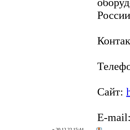
оборуд
России
Контак
Телефо
Сайт:
E-mail
»
20.12.22 15:44