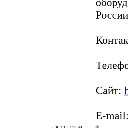
оборуд
России
Контак
Телефо
Сайт:
E-mail
»
20.12.22 15:44