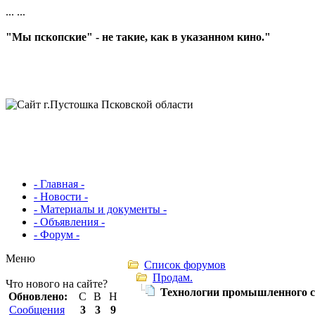
...
...
"Мы пскопские" - не такие, как в указанном кино."
- Главная -
- Новости -
- Материалы и документы -
- Объявления -
- Форум -
Меню
Список форумов
Продам.
Что нового на сайте?
Технологии промышленного с
Обновлено:
С
В
Н
Сообщения
3
3
9