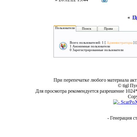
«
П
Пользователи
Поиск
Права
Всего пользователей: 1 [
Администраторы
] 
1 Анонимные пользователи
0 Зарегистрированные пользователи
При перепечатке любого материала акт
© tigl Пу
Для просмотра рекомендуется разрешение 1024*7
Copy
- Генерация с