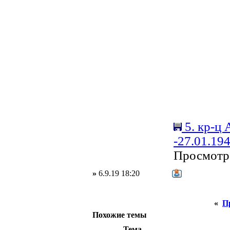
5. кр-ц 
-27.01.194
Просмотр
»
6.9.19 18:20
«
П
Похожие темы
Тема