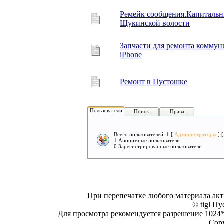
Ремейк сообщения.Капитальн
Щукинской волости
Запчасти для ремонта коммуни
iPhone
Ремонт в Пустошке
Пользователи
Поиск
Права
Всего пользователей: 1 [
Администраторы
] 
1 Анонимные пользователи
0 Зарегистрированные пользователи
При перепечатке любого материала акт
© tigl Пу
Для просмотра рекомендуется разрешение 1024*7
Copy