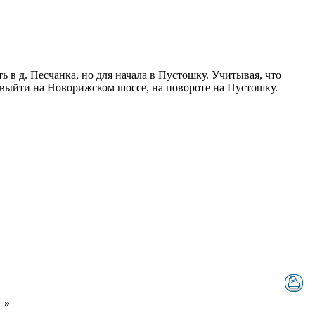
 в д. Песчанка, но для начала в Пустошку. Учитывая, что
 и выйти на Новорижском шоссе, на повороте на Пустошку.
»