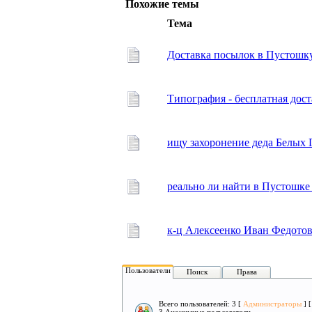
Похожие темы
Тема
Доставка посылок в Пустошк
Типография - бесплатная дос
ищу захоронение деда Белых 
реально ли найти в Пустошке
к-ц Алексеенко Иван Федотов
Пользователи
Поиск
Права
Всего пользователей: 3 [
Администраторы
] 