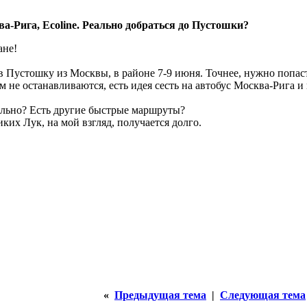
а-Рига, Ecoline. Реально добраться до Пустошки?
ане!
 Пустошку из Москвы, в районе 7-9 июня. Точнее, нужно попасть
ам не останавливаются, есть идея сесть на автобус Москва-Рига
ально? Есть другие быстрые маршруты?
ких Лук, на мой взгляд, получается долго.
«
Предыдущая тема
|
Следующая тема