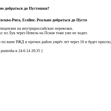
ьно добраться до Пустошки?
осква-Рига, Ecoline. Реально добраться до Пусто
 лицензии на внутрироссийские перевозки.
с из Лук через Невель на Псков тоже уже не ходит.
 по вине РЖД и прочих район умрёт лет через 10 и будет присо
pustosha в 24.6.14 20:35 ]