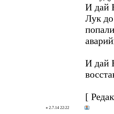
И дай 
Лук до
попали
аварий
И дай
восста
[ Редак
»
2.7.14 22:22