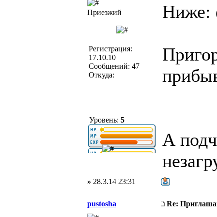
Ниже: 
Приезжий
Пригор
Регистрация:
17.10.10
Сообщений: 47
прибыв
Откуда:
Уровень:
5
А подч
незагр
»
28.3.14 23:31
pustosha
Re: Приглаша