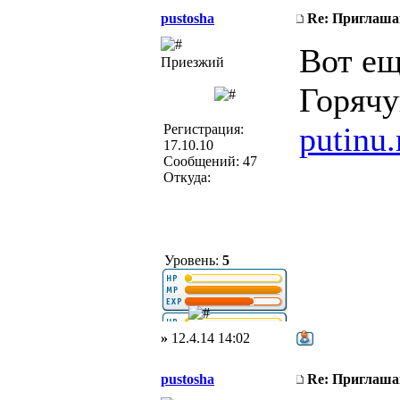
pustosha
Re: Приглаша
Вот ещ
Приезжий
Горячу
putinu
Регистрация:
17.10.10
Сообщений: 47
Откуда:
Уровень:
5
»
12.4.14 14:02
pustosha
Re: Приглаша