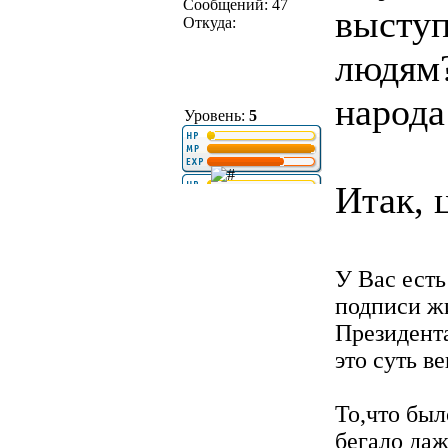
Сообщений: 47
выступ
Откуда:
людям?
народа
Уровень:
5
Итак, 
У Вас есть
подписи ж
Президент
это суть в
То,что был
бегало даж