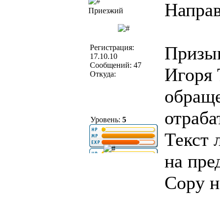
Направ
Приезжий
Призыв
Регистрация:
17.10.10
Сообщений: 47
Игоря 
Откуда:
обраще
отраба
Уровень:
5
Текст 
на пре
Copy н