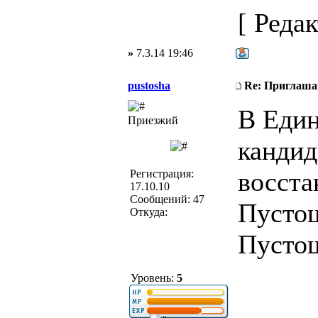
[ Редак
»
7.3.14 19:46
pustosha
Re: Приглаша
В Един
Приезжий
кандид
восста
Регистрация:
17.10.10
Сообщений: 47
Пустош
Откуда:
Пусто
Уровень:
5