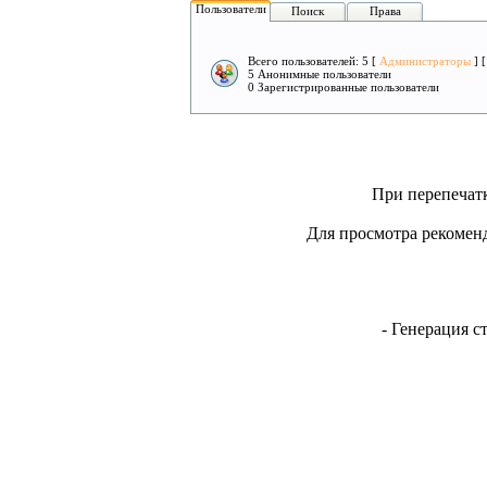
Пользователи
Поиск
Права
Всего пользователей: 5 [
Администраторы
] 
5 Анонимные пользователи
0 Зарегистрированные пользователи
При перепечатк
Для просмотра рекоменд
- Генерация с