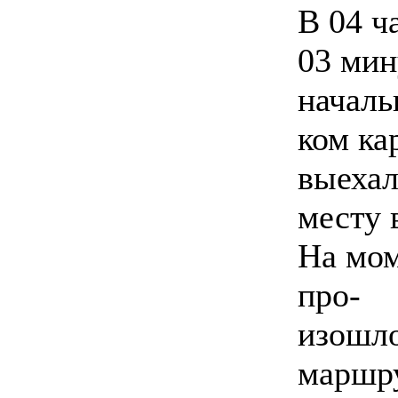
В 04 ч
03 мин
началь
ком ка
выехал
месту 
На мом
про-
изошло
маршр