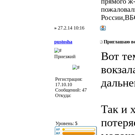
прямого ж
пожаловал
России,ВБС
»
27.2.14 10:16
pustosha
Приглашаю вс
Вот те
Приезжий
вокзал
дальне
Регистрация:
17.10.10
Сообщений: 47
Откуда:
Так и 
потеря
Уровень:
5