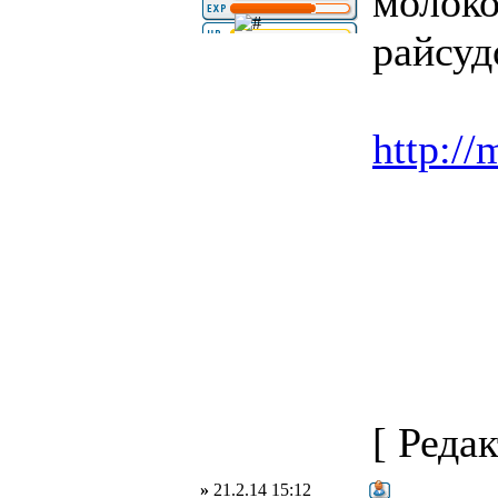
молоко
райсудо
http:/
[ Редак
»
21.2.14 15:12