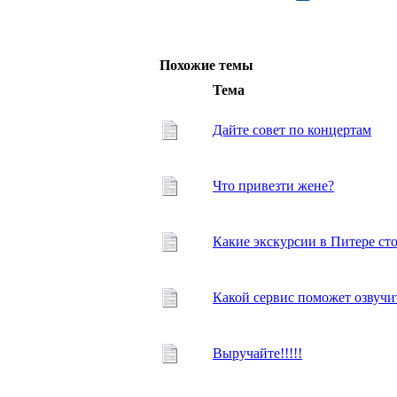
Похожие темы
Тема
Дайте совет по концертам
Что привезти жене?
Какие экскурсии в Питере сто
Какой сервис поможет озвучит
Выручайте!!!!!