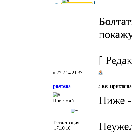
Болтат
покажу
[ Редак
»
27.2.14 21:33
pustosha
Re: Приглаша
Ниже -
Приезжий
Неужел
Регистрация:
17.10.10