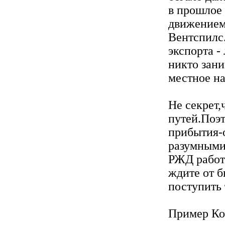
в прошлое
движением
Вентспилс.
экспорта -
никто зани
местное на
Не секрет,
путей.Поэ
прибытия-
разумными
РЖД работ
ждите от 
поступить 
Пример Ко