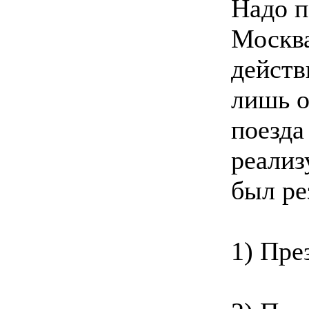
Надо п
Москва
действ
лишь о
поезда
реализ
был ре
1) Пр