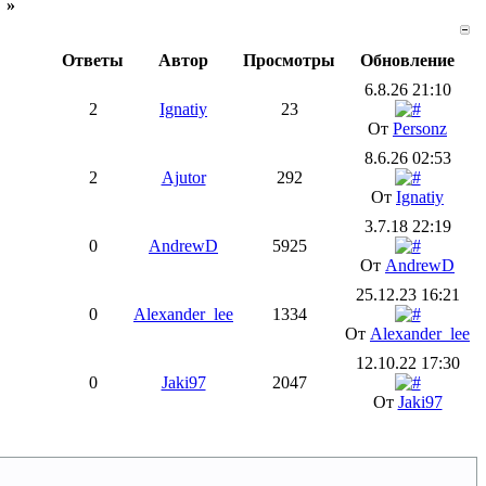
»
Ответы
Автор
Просмотры
Обновление
6.8.26 21:10
2
Ignatiy
23
От
Personz
8.6.26 02:53
2
Ajutor
292
От
Ignatiy
3.7.18 22:19
0
AndrewD
5925
От
AndrewD
25.12.23 16:21
0
Alexander_lee
1334
От
Alexander_lee
12.10.22 17:30
0
Jaki97
2047
От
Jaki97