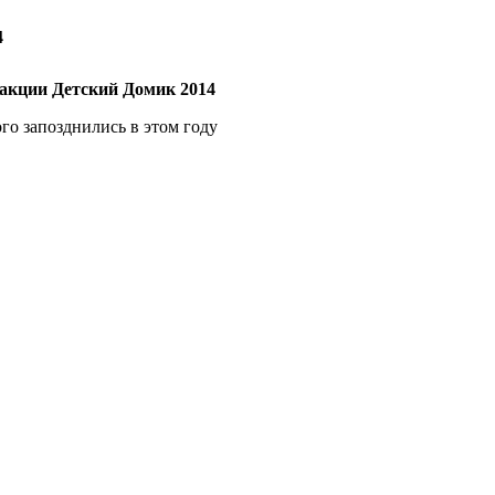
4
 акции Детский Домик 2014
ого запозднились в этом году