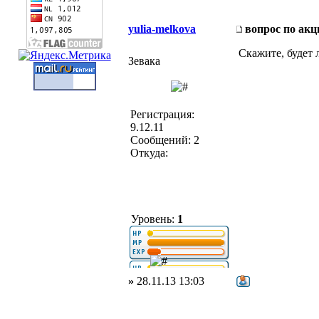
yulia-melkova
вопрос по акц
Скажите, будет 
Зевака
Регистрация:
9.12.11
Сообщений: 2
Откуда:
Уровень:
1
»
28.11.13 13:03