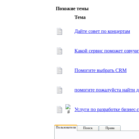
Похожие темы
Тема
Дайте совет по концертам
Какой сервис поможет озвучит
Помогите выбрать CRM
помогите пожалуйста найти д
Услуги по разработке бизне
Пользователи
Поиск
Права