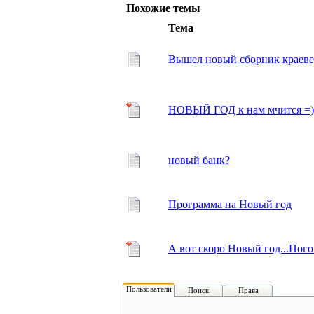
Похожие темы
Тема
Вышел новый сборник краеве
НОВЫЙ ГОД к нам мчится =)
новый банк?
Программа на Новый год
А вот скоро Новый год...Пог
Пользователи
Поиск
Права