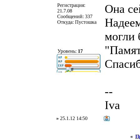
Она се
Регистрация:
21.7.08
Сообщений: 337
Надеем
Откуда: Пустошка
могли 
"Памят
Уровень:
17
Спасиб
--
Iva
»
25.1.12 14:50
«
П