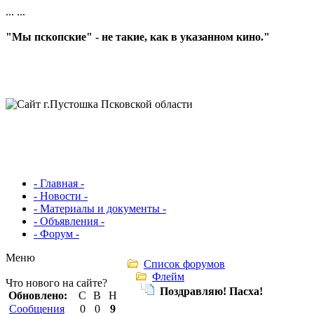
...
...
"Мы пскопские" - не такие, как в указанном кино."
- Главная -
- Новости -
- Материалы и документы -
- Объявления -
- Форум -
Меню
Список форумов
Флейм
Что нового на сайте?
Поздравляю! Пасха!
Обновлено:
С
В
Н
Сообщения
0
0
9