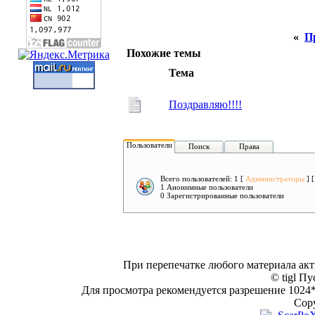
«
П
Похожие темы
Тема
Поздравляю!!!!
Пользователи
Поиск
Права
Всего пользователей: 1 [
Администраторы
] 
1 Анонимные пользователи
0 Зарегистрированные пользователи
При перепечатке любого материала акт
© tigl Пу
Для просмотра рекомендуется разрешение 1024*7
Copy