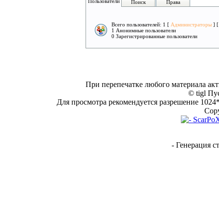
Пользователи
Поиск
Права
Всего пользователей: 1 [
Администраторы
] 
1 Анонимные пользователи
0 Зарегистрированные пользователи
При перепечатке любого материала акт
© tigl Пу
Для просмотра рекомендуется разрешение 1024*7
Copy
- Генерация с