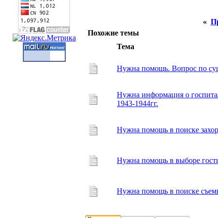
«
П
Похожие темы
Тема
Нужна помощь. Вопрос по суш
Нужна информация о госпитал
1943-1944гг.
Нужна помощь в поиске захо
Нужна помощь в выборе гост
Нужна помощь в поиске съем