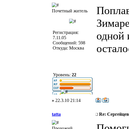
Поплав
Почетный житель
Зимаре
одной 
Регистрация:
7.11.05
Сообщений: 598
остало
Откуда: Москва
Уровень:
22
»
22.3.10 21:14
tatta
Re: Сергейцев
Помоги
Прохожий