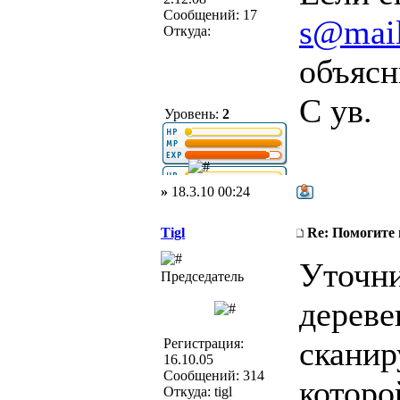
Сообщений: 17
s@mail
Откуда:
объясн
С ув.
Уровень:
2
»
18.3.10 00:24
Tigl
Re: Помогите
Уточни
Председатель
дереве
сканир
Регистрация:
16.10.05
Сообщений: 314
которо
Откуда: tigl