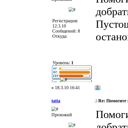
добрат
Пустош
Регистрация:
12.3.10
Сообщений: 8
остано
Откуда:
Уровень:
1
»
18.3.10 16:41
tatta
Re: Помогите
Помоги
Прохожий
добрат