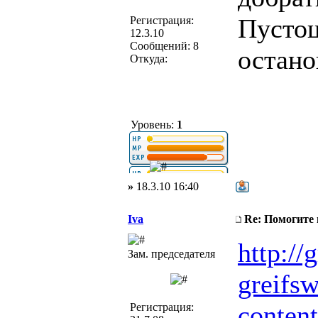
Пустош
Регистрация:
12.3.10
Сообщений: 8
остано
Откуда:
Уровень:
1
»
18.3.10 16:40
Iva
Re: Помогите
http://g
Зам. председателя
greifsw
conten
Регистрация: