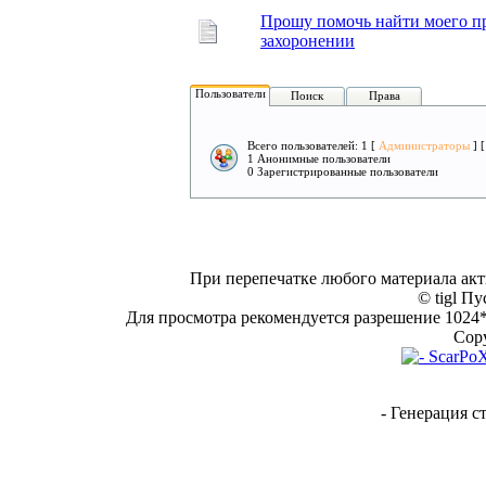
Прошу помочь найти моего пр
захоронении
Пользователи
Поиск
Права
Всего пользователей: 1 [
Администраторы
] 
1 Анонимные пользователи
0 Зарегистрированные пользователи
При перепечатке любого материала акт
© tigl Пу
Для просмотра рекомендуется разрешение 1024*7
Copy
- Генерация с