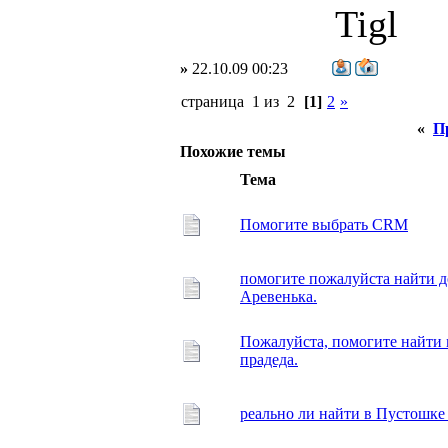
Tigl
»
22.10.09 00:23
страница 1 из 2
[1]
2
»
«
П
Похожие темы
Тема
Помогите выбрать CRM
помогите пожалуйста найти д
Аревенька.
Пожалуйста, помогите найти 
прадеда.
реально ли найти в Пустошке