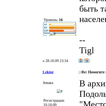
быть т
населе
Уровень:
16
--
Tigl
»
28.10.09 23:34
Lektor
Re: Помогите
В архи
Зевака
Подоль
Регистрация:
"Место
19.10.09