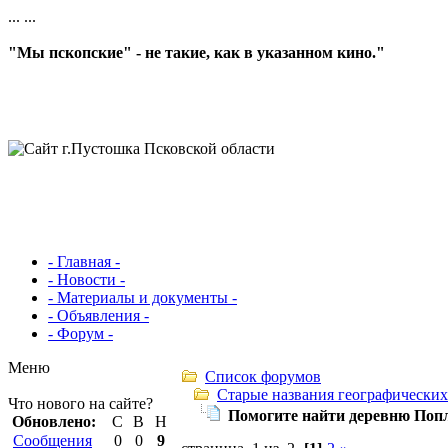
...
...
"Мы пскопские" - не такие, как в указанном кино."
- Главная -
- Новости -
- Материалы и документы -
- Объявления -
- Форум -
Меню
Список форумов
Старые названия географических
Что нового на сайте?
Помогите найти деревню Поп
Обновлено:
С
В
Н
Сообщения
0
0
9